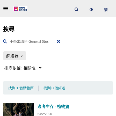
搜尋
篩選器
排序依據:
相關性
|
找到 1 個媒體庫
找到 0 個頻道
適者生存 - 植物篇
24/2/2020