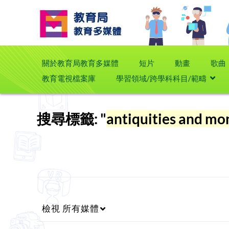
關於教育局教育多媒體
短片
動畫
歌曲
教育電視檔案庫
學習領域/跨學科科目/範疇
搜尋標籤: "
antiquities and m
檢視
所有媒體