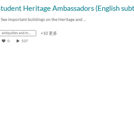
. See important buildings on the Heritage and…
antiquities and monuments office
+10 更多
0
537