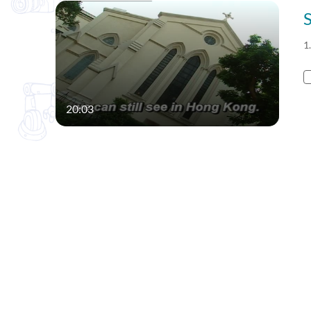
1
20:03