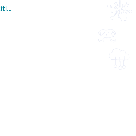
Student Heritage Ambassadors (English subtitles available)