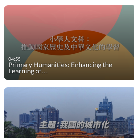
04:55
Primary Humanities: Enhancing the
Learning of…