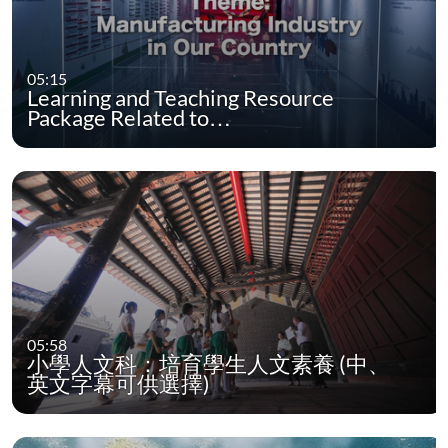
05:15
Learning and Teaching Resource
Package Related to…
05:58
小學人文科：培育學生人文素養 (中、
英文字幕可供選擇)