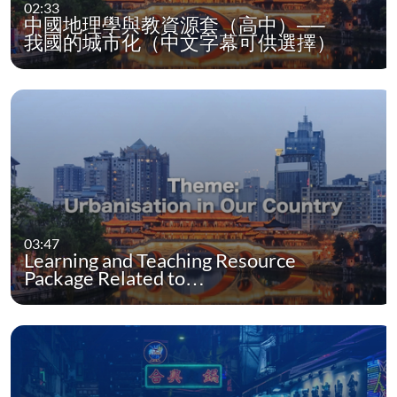
02:33
中國地理學與教資源套（高中）──
我國的城市化（中文字幕可供選擇）
03:47
Learning and Teaching Resource
Package Related to…