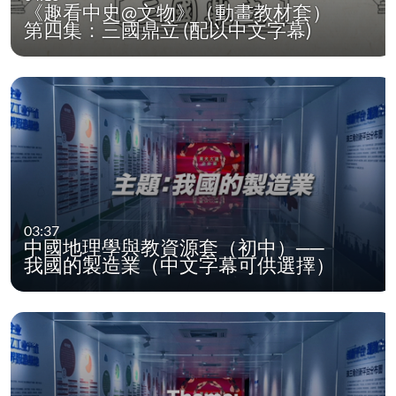
《趣看中史@文物》（動畫教材套）
第四集：三國鼎立 (配以中文字幕)
03:37
中國地理學與教資源套（初中）──
我國的製造業（中文字幕可供選擇）