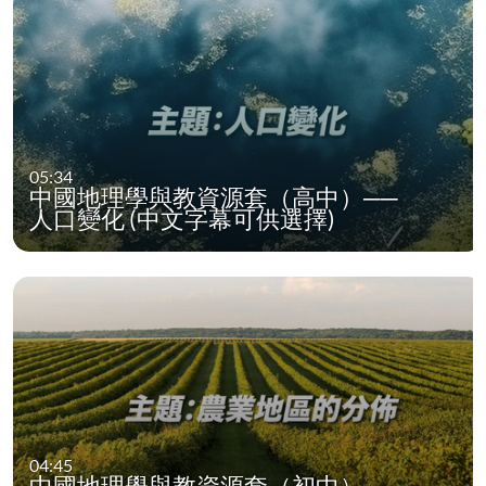
05:34
中國地理學與教資源套（高中）──
人口變化 (中文字幕可供選擇)
04:45
中國地理學與教資源套（初中）──