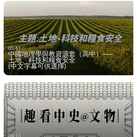
05:43
中國地理學與教資源套（高中）──
土地、科技和糧食安全
(中文字幕可供選擇)
04:13