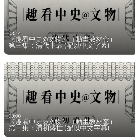
03:14
《趣看中史@文物》（動畫教材套）
第三集：清代中衰 (配以中文字幕)
03:00
《趣看中史@文物》（動畫教材套）
第二集：清初盛世 (配以中文字幕)