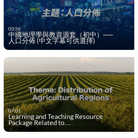
03:56
中國地理學與教資源套（初中）──
人口分佈 (中文字幕可供選擇)
07:01
Learning and Teaching Resource
Package Related to…