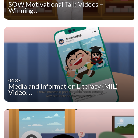
SOW Motivational Talk Videos –
Winning…
04:37
Media and Information Literacy (MIL)
Video…