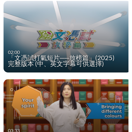
02:00
「文憑試打氣短片──放榜篇」(2025)
完整版本 (中、英文字幕可供選擇)
03:33