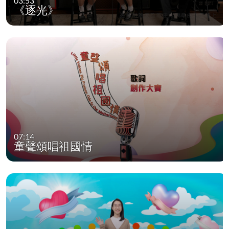
03:53
《逐光》
07:14
童聲頌唱祖國情