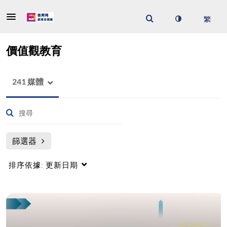
價值觀教育
241 媒體
篩選器
排序依據:
更新日期