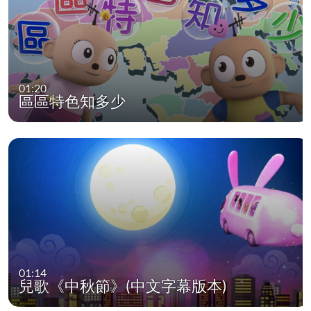
01:20
區區特色知多少
01:14
兒歌《中秋節》(中文字幕版本)