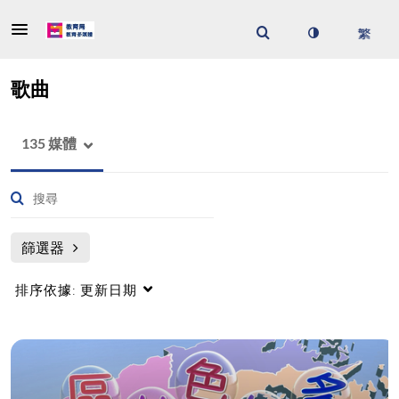
歌曲
135 媒體
篩選器
排序依據:
更新日期