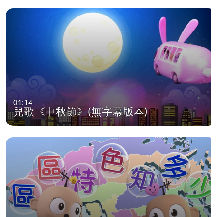
01:14
兒歌《中秋節》(無字幕版本)