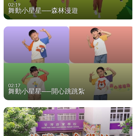
02:19
舞動小星星──森林漫遊
02:17
舞動小星星──開心跳跳紮