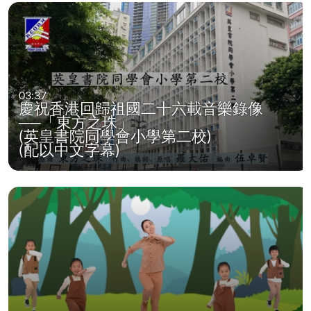
03:37
慶祝香港回歸祖國二十六載音樂錄像
──「東方之珠」
(英皇書院同學會小學第二校)
(配以中文字幕)