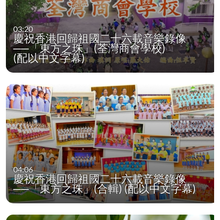
03:20
慶祝香港回歸祖國二十六載音樂錄像
──「東方之珠」(荃灣商會學校)
(配以中文字幕)
04:06
慶祝香港回歸祖國二十六載音樂錄像
──「東方之珠」(合輯) (配以中文字幕)