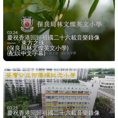
03:24
慶祝香港回歸祖國二十六載音樂錄像
──「東方之珠」
(保良局林文燦英文小學)
(配以中文字幕)
03:25
慶祝香港回歸祖國二十六載音樂錄像
──「東方之珠」