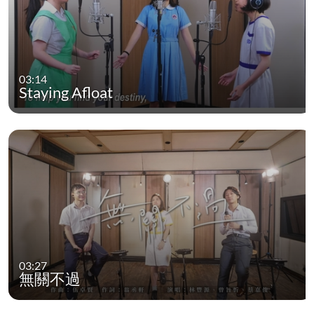
03:14
Staying Afloat
03:27
無關不過