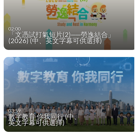
02:00
「文憑試打氣短片(2)──勞逸結合」
(2026) (中、英文字幕可供選擇)
03:59
數字教育 你我同行 (中、
英文字幕可供選擇)