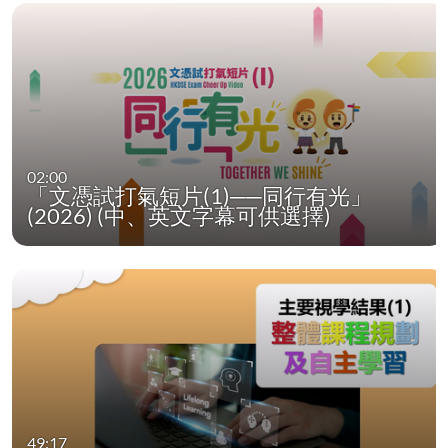
02:00
「文憑試打氣短片(1)──同行有光」
(2026) (中、英文字幕可供選擇)
49:17