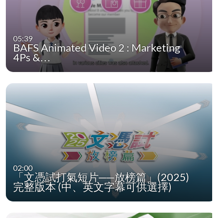
05:39
BAFS Animated Video 2 : Marketing
4Ps &…
02:00
「文憑試打氣短片──放榜篇」(2025)
完整版本 (中、英文字幕可供選擇)