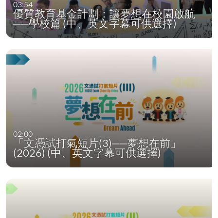
03:54
優質教育基金計劃：讓夢想在校園啟航
──學校篇 (中、英文字幕可供選擇)
02:00
「文憑試打氣短片(3)──夢想在前」
(2026) (中、英文字幕可供選擇)