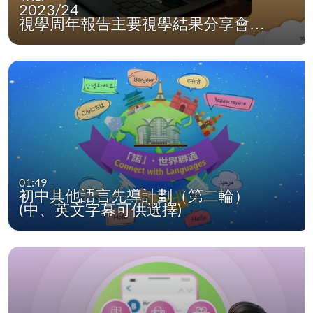
2023/24
視學周年報告主要視學結果分享會…
01:49
初中其他語言先導計劃（第二輪）
(中、英文字幕可供選擇)