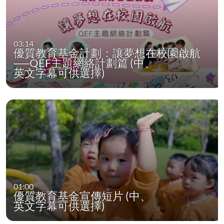
03:14
優質教育基金計劃：讓夢想在校園啟航
──QEF主題網絡計劃篇 (中、
英文字幕可供選擇)
01:00
優質教育基金宣傳短片 (中、
英文字幕可供選擇)