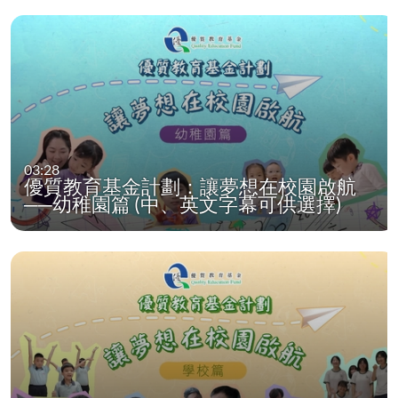
03:28
優質教育基金計劃：讓夢想在校園啟航
──幼稚園篇 (中、英文字幕可供選擇)