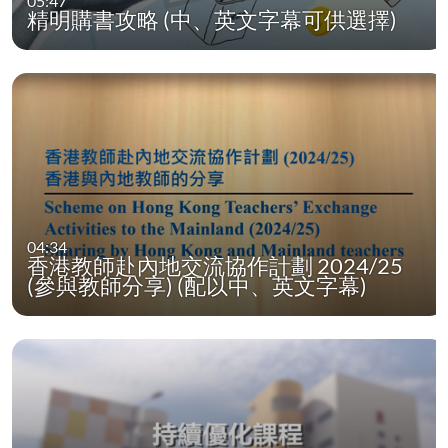
05:47
精明購書攻略 (中、英文字幕可供選擇)
04:34
香港教師赴內地交流協作計劃 2024/25
(參與教師分享) (配以中、英文字幕)