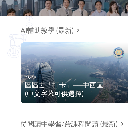
AI輔助教學 (最新)
08:38
區區去「打卡」──中西區
(中文字幕可供選擇)
從閱讀中學習/跨課程閱讀 (最新)