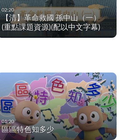
02:20
【清】革命救國 孫中山（一）
(重點課題資源)(配以中文字幕)
01:20
區區特色知多少