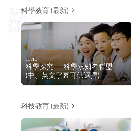
科學教育 (最新)
15:10
科學探究──科學求知者聯盟
(中、英文字幕可供選擇)
科技教育 (最新)