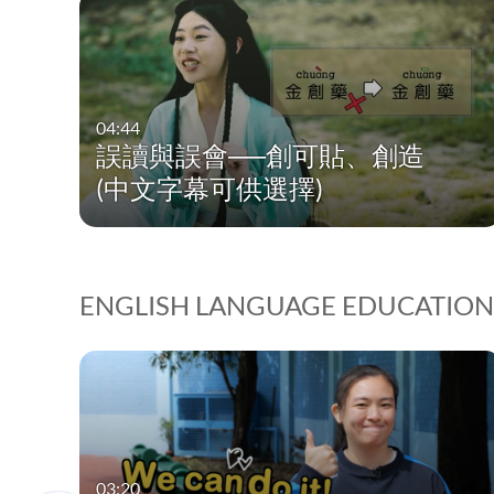
04:44
誤讀與誤會──創可貼、創造
(中文字幕可供選擇)
ENGLISH LANGUAGE EDUCATION
03:20