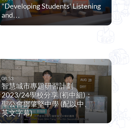
"Developing Students' Listening
and…
08:53
智慧城市專題研習計劃
2023/24學校分享 (初中組)：
聖公會鄧肇堅中學 (配以中、
英文字幕)