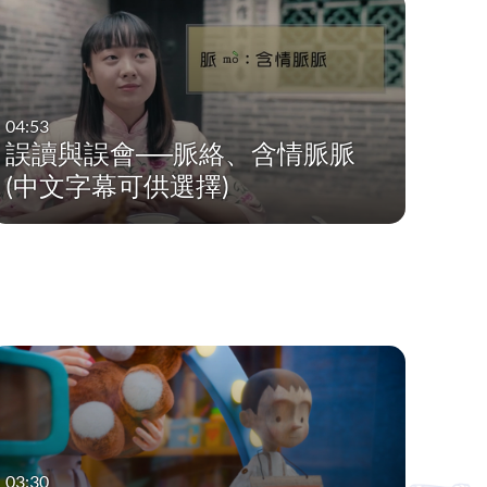
04:53
誤讀與誤會──脈絡、含情脈脈
(中文字幕可供選擇)
03:30