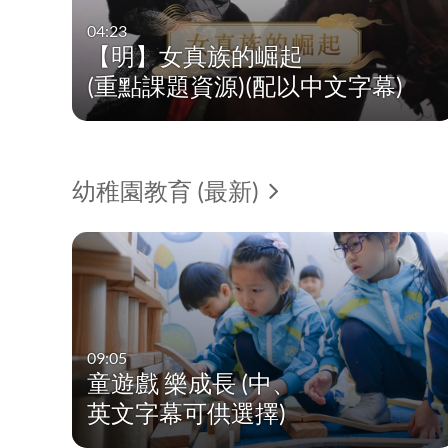
04:23
【明】女真族的崛起
(重點課題資源)(配以中文字幕)
幼稚園教育 (最新)
09:05
童遊戲 樂成長 (中、
英文字幕可供選擇)