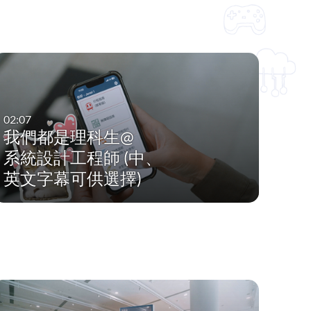
02:07
我們都是理科生@
系統設計工程師 (中、
英文字幕可供選擇)