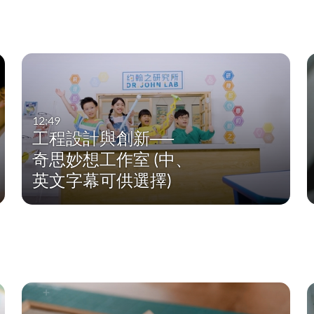
12:49
工程設計與創新──
奇思妙想工作室 (中、
英文字幕可供選擇)