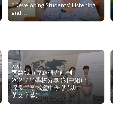
"Developing Students' Listening
and…
07:05
智慧城市專題研習計劃
2023/24學校分享 (初中組)：
保良局李城璧中學 (配以中、
英文字幕)