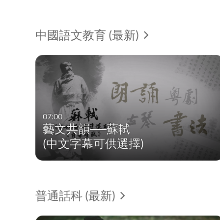
中國語文教育 (最新)
07:00
藝文共韻──蘇軾
(中文字幕可供選擇)
普通話科 (最新)