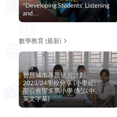
"Developing Students' Listening
and…
數學教育 (最新)
07:39
智慧城市專題研習計劃
2023/24學校分享 (小學組)：
聖公會聖多馬小學 (配以中、
英文字幕)