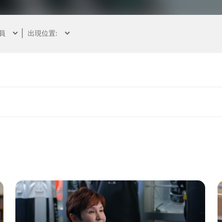
員
出現位置:
n Education