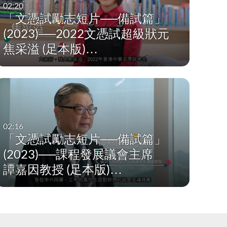
第一學習階段 (小一)  Key Stage 1 (P1)
02:20
「文憑試勵志短片──備試篇」
第一學習階段 (小二) Key Stage 1 (P2)
(2023)──2022文憑試超級狀元
焦采溢 (足本版)…
第一學習階段 (小三) Key Stage 1 (P3)
第二學習階段 (小四至小六) Key Stage 2 (P4 - P6)
第二學習階段 (小四) Key Stage 2 (P4)
第二學習階段 (小五) Key Stage 2 (P5)
02:16
「文憑試勵志短片──備試篇」
第二學習階段 (小六) Key Stage 2 (P6)
(2023)──課程發展議會主席
顯示更多
譚嘉因教授 (足本版)…