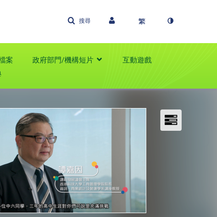
搜尋
檔案
政府部門/機構短片
互動遊戲
學