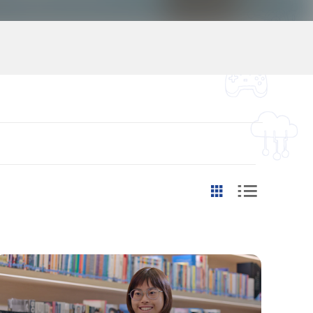
學習階段
第一學習階段 (小一至小三) Key Stage 1 (P1 - P3)