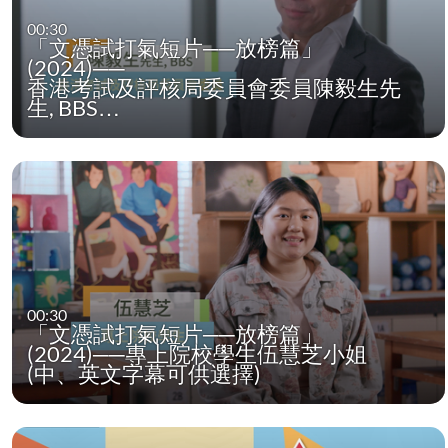
00:30
「文憑試打氣短片──放榜篇」
(2024)──
香港考試及評核局委員會委員陳毅生先
生, BBS…
00:30
「文憑試打氣短片──放榜篇」
(2024)──專上院校學生伍慧芝小姐
(中、英文字幕可供選擇)