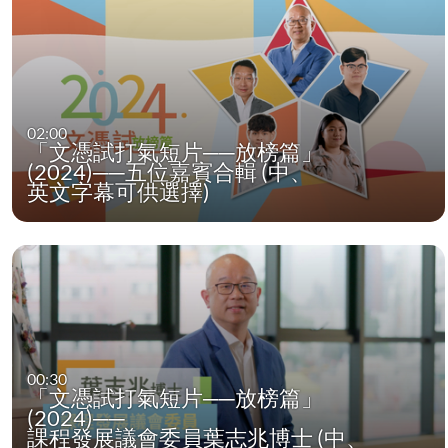
02:00
「文憑試打氣短片──放榜篇」
(2024)──五位嘉賓合輯 (中、
英文字幕可供選擇)
00:30
「文憑試打氣短片──放榜篇」
(2024)──
課程發展議會委員葉志兆博士 (中、