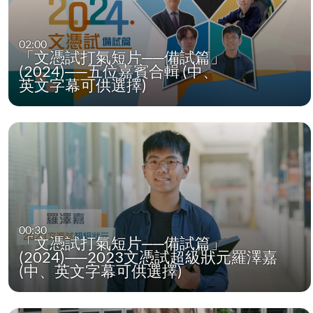
02:00
「文憑試打氣短片──備試篇」
(2024)──五位嘉賓合輯 (中、
英文字幕可供選擇)
00:30
「文憑試打氣短片──備試篇」
(2024)──2023文憑試超級狀元羅澤嘉
(中、英文字幕可供選擇)