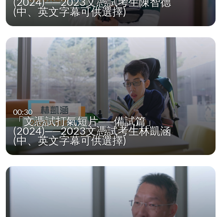
(2024)──2023文憑試考生陳智德
(中、英文字幕可供選擇)
00:30
「文憑試打氣短片──備試篇」
(2024)──2023文憑試考生林凱涵
(中、英文字幕可供選擇)