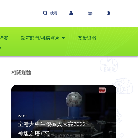
搜尋
檔案
政府部門/機構短片
互動遊戲
學
相關媒體
全港大專生機械人大賽2022 –
神速之塔 (下)