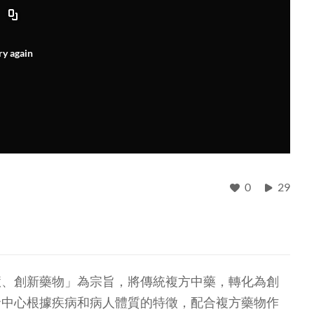
ry again
0
29
慧、創新藥物」為宗旨，將傳統複方中藥，轉化為創
發中心根據疾病和病人體質的特徵，配合複方藥物作