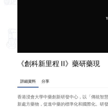
T
《創科新里程 II》藥研藥現
詳細資料
分享
香港浸會大學中藥創新研發中心，以「傳統智
新處方藥物，促進中藥的標準化和國際化。研