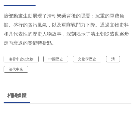
這部動畫生動展現了清朝繁榮背後的隱憂：沉重的軍費負
擔、盛行的貪污風氣，以及軍隊戰鬥力下降。通過文物史料
和具代表性的歷史人物故事，深刻揭示了清王朝從盛世逐步
走向衰退的關鍵轉折點。
趣看中史@文物
中國歷史
文物學歷史
清
清代中衰
相關媒體