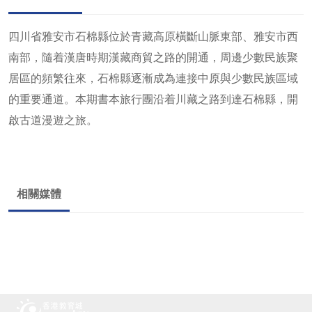
四川省雅安市石棉縣位於青藏高原橫斷山脈東部、雅安市西
南部，隨着漢唐時期漢藏商貿之路的開通，周邊少數民族聚
居區的頻繁往來，石棉縣逐漸成為連接中原與少數民族區域
的重要通道。本期書本旅行團沿着川藏之路到達石棉縣，開
啟古道漫遊之旅。
相關媒體