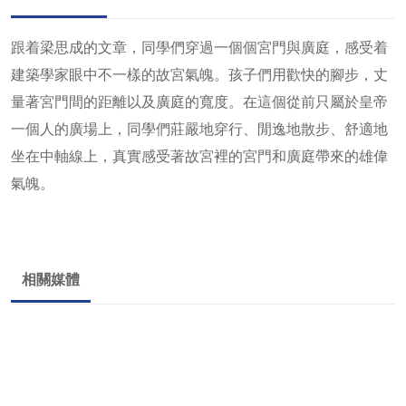
跟着梁思成的文章，同學們穿過一個個宮門與廣庭，感受着
建築學家眼中不一樣的故宮氣魄。孩子們用歡快的腳步，丈
量著宮門間的距離以及廣庭的寬度。在這個從前只屬於皇帝
一個人的廣場上，同學們莊嚴地穿行、閒逸地散步、舒適地
坐在中軸線上，真實感受著故宮裡的宮門和廣庭帶來的雄偉
氣魄。
相關媒體