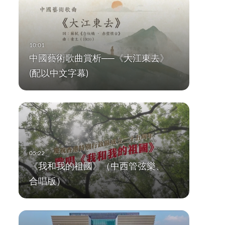
中國藝術歌曲賞析──《大江東去》
(配以中文字幕)
《我和我的祖國》（中西管弦樂、
合唱版）