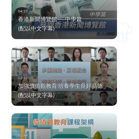
香港新聞博覽館──中學篇
(配以中文字幕)
加強價值觀教育 培養學生良好品德
(配以中文字幕)