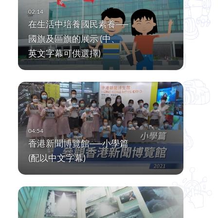
在生活中培養國民素養──
國旗及區旗的展示 (中、
英文字幕可供選擇)
香港新聞博覽館──小學篇
(配以中文字幕)