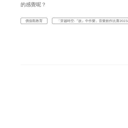
的感覺呢？
價值觀教育
「穿越時空‧『故』中作樂」音樂創作比賽2023/