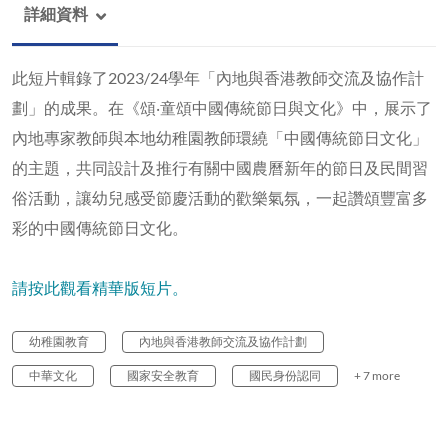
詳細資料
此短片輯錄了2023/24學年「內地與香港教師交流及協作計
劃」的成果。在《頌‧童頌中國傳統節日與文化》中，展示了
內地專家教師與本地幼稚園教師環繞「中國傳統節日文化」
的主題，共同設計及推行有關中國農曆新年的節日及民間習
俗活動，讓幼兒感受節慶活動的歡樂氣氛，一起讚頌豐富多
彩的中國傳統節日文化。
請按此觀看精華版短片。
幼稚園教育
內地與香港教師交流及協作計劃
中華文化
國家安全教育
國民身份認同
+ 7 more