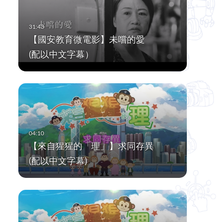
【國安教育微電影】未嚐的愛
(配以中文字幕）
【來自猩猩的「理」】求同存異
(配以中文字幕)