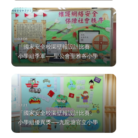
843/partner_id/262...
「國家安全校園壁報設計比賽」
小學組季軍──聖公會聖雅各小學
「國家安全校園壁報設計比賽」
小學組優異獎──九龍塘官立小學