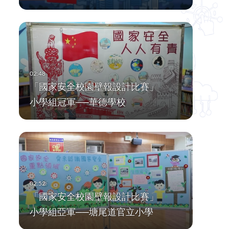
「國家安全校園壁報設計比賽」
小學組冠軍──華德學校
「國家安全校園壁報設計比賽」
小學組亞軍──塘尾道官立小學