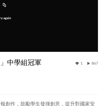
ry again
賽」中學組冠軍
1
867
壁報創作，鼓勵學生發揮創意，提升對國家安