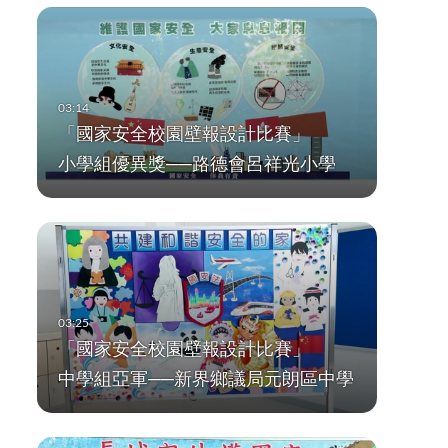
「國家安全校園壁報設計比賽」
小學組優異獎──路德會呂祥光小學
「國家安全校園壁報設計比賽」
中學組亞軍──新界鄉議局元朗區中學