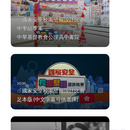
「國家安全校園壁報設計比賽」
中學組季軍──
中華基督教會公理高中書院
「國家安全校園壁報設計比賽」
足本版 (中文字幕可供選擇)