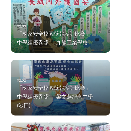
「國家安全校園壁報設計比賽」
中學組優異獎──九龍工業學校
「國家安全校園壁報設計比賽」
中學組優異獎──梁文燕紀念中學
(沙田)