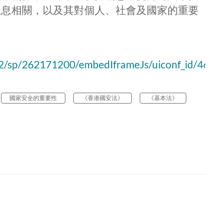
息息相關，以及其對個人、社會及國家的重要
12/sp/262171200/embedIframeJs/uiconf_id/46688
國家安全的重要性
《香港國安法》
《基本法》