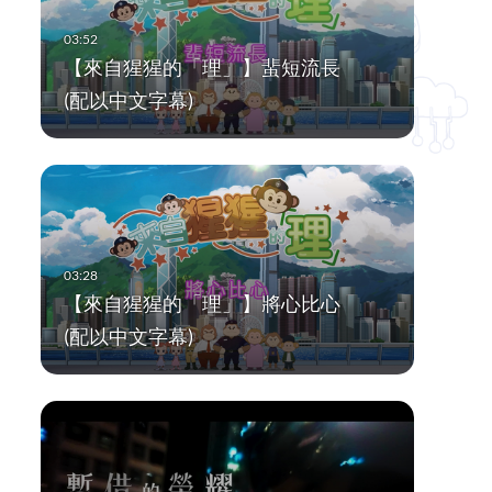
【來自猩猩的「理」】蜚短流長
(配以中文字幕)
【來自猩猩的「理」】將心比心
(配以中文字幕)