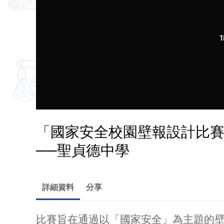
T
「國家安全校園壁報設計比
──聖貞德中學
詳細資料
分享
比賽旨在通過以「國家安全」為主題的