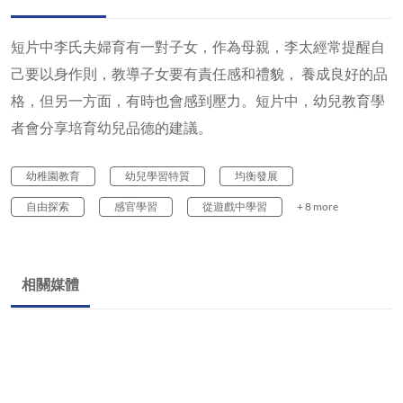
短片中李氏夫婦育有一對子女，作為母親，李太經常提醒自
己要以身作則，教導子女要有責任感和禮貌， 養成良好的品
格，但另一方面，有時也會感到壓力。短片中，幼兒教育學
者會分享培育幼兒品德的建議。
幼稚園教育
幼兒學習特質
均衡發展
自由探索
感官學習
從遊戲中學習
+ 8 more
相關媒體