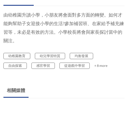
由幼稚園升讀小學，小朋友將會面對多方面的轉變。如何才
能夠幫助子女迎接小學的生活?參加補習班、在家給予補充練
習等，未必是有效的方法。小學校長將會與家長探討當中的
關注。
幼稚園教育
幼兒學習特質
均衡發展
自由探索
感官學習
從遊戲中學習
+ 8 more
相關媒體