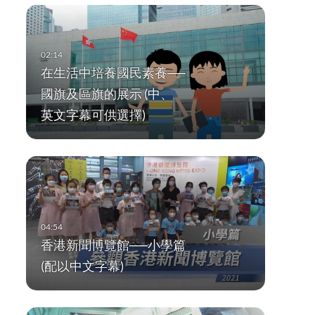
在生活中培養國民素養──
國旗及區旗的展示 (中、
英文字幕可供選擇)
香港新聞博覽館──小學篇
(配以中文字幕)