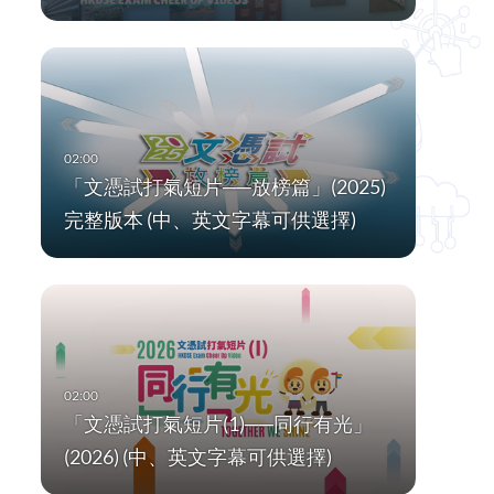
「文憑試打氣短片──放榜篇」(2025)
完整版本 (中、英文字幕可供選擇)
「文憑試打氣短片(1)──同行有光」
(2026) (中、英文字幕可供選擇)