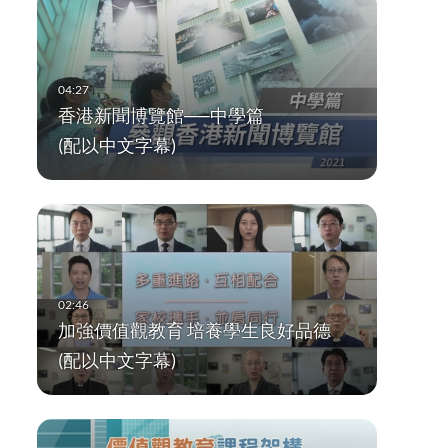
香港新聞博覽館──中學篇
(配以中文字幕)
加強價值觀教育 培養學生良好品德
(配以中文字幕)