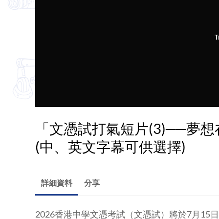
T
「文憑試打氣短片(3)──夢想在
(中、英文字幕可供選擇)
詳細資料
分享
2026香港中學文憑考試（文憑試）將於7月1