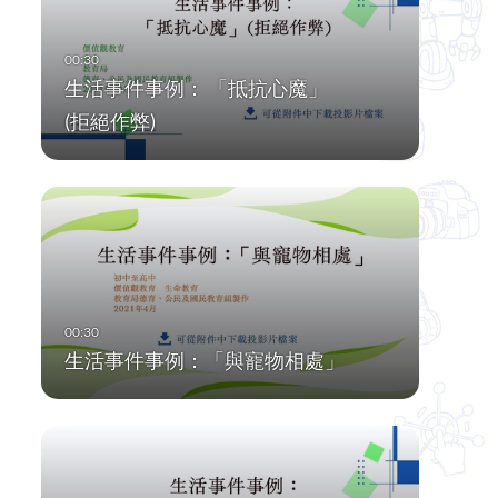
生活事件事例： 「抵抗心魔」
(拒絕作弊)
生活事件事例：「與寵物相處」