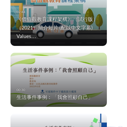
《價值觀教育課程架構》（試行版）
（2021）簡介短片 (配以中文字幕)
Values…
生活事件事例：「我會照顧自己」