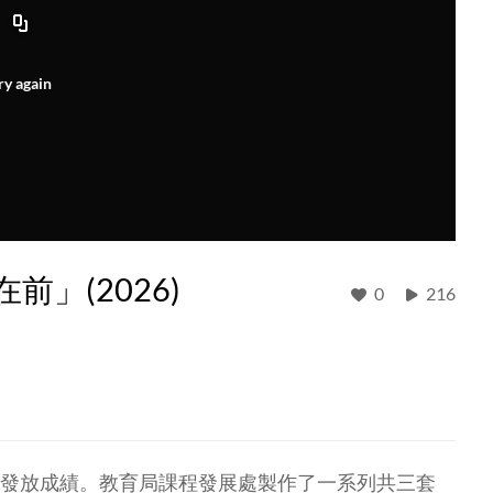
ry again
前」(2026)
0
216
5日發放成績。教育局課程發展處製作了一系列共三套