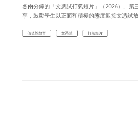
各兩分鐘的「文憑試打氣短片」（2026）。
享，鼓勵學生以正面和積極的態度迎接文憑試
價值觀教育
文憑試
打氣短片