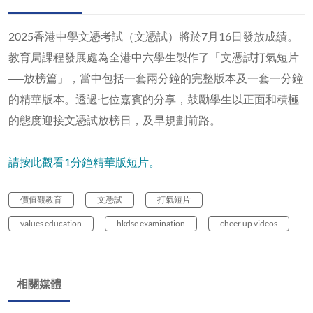
2025香港中學文憑考試（文憑試）將於7月16日發放成績。
教育局課程發展處為全港中六學生製作了「文憑試打氣短片
──放榜篇」，當中包括一套兩分鐘的完整版本及一套一分鐘
的精華版本。透過七位嘉賓的分享，鼓勵學生以正面和積極
的態度迎接文憑試放榜日，及早規劃前路。
請按此觀看1分鐘精華版短片。
價值觀教育
文憑試
打氣短片
values education
hkdse examination
cheer up videos
相關媒體