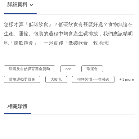
詳細資料
怎樣才算「低碳飲食」？低碳飲食有甚麼好處？食物無論在
生產、運輸、包裝的過程中均會產生碳排放，我們應該精明
地「揀飲擇食」，一起實踐「低碳飲食」救地球!
環境及自然保育基金贊助
ecc
環運會
環境運動委員會
大嘥鬼
扭轉習慣 · 一齊減碳
+ 3 more
相關媒體