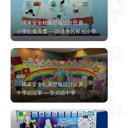
「國家安全校園壁報設計比賽」
小學組優異獎──路德會呂祥光小學
「國家安全校園壁報設計比賽」
中學組冠軍──聖貞德中學