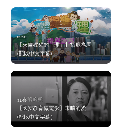
【來自猩猩的「理」】指鹿為馬
(配以中文字幕)
【國安教育微電影】未嚐的愛
(配以中文字幕）