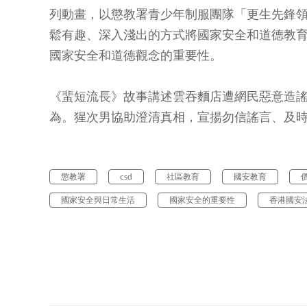
列動畫，以懲教署青少年制服團隊「更生先鋒領袖」
鬆有趣、深入淺出的方式將國家安全和道德教
國家安全和道德觀念的重要性。
《蜚短流長》故事講述雲吞麵店遭網民惡意造謠及「
為。猩次男協助澄清真相，宣揚勿信謠言、及
懲教署
csd
社區教育
國安教育
國家安全與日常生活
國家安全的重要性
香港國安