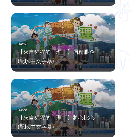
【來自猩猩的「理」】眉精眼企
(配以中文字幕)
【來自猩猩的「理」】將心比心
(配以中文字幕)