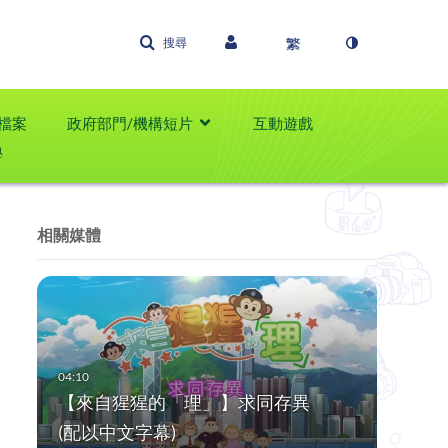
搜尋
檔案
政府部門/機構短片
互動遊戲
學
相關媒體
【來自猩猩的「理」】求同存異
(配以中文字幕)