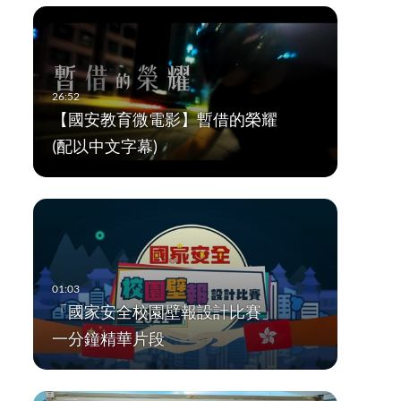
【國安教育微電影】暫借的榮耀
(配以中文字幕)
「國家安全校園壁報設計比賽」
一分鐘精華片段