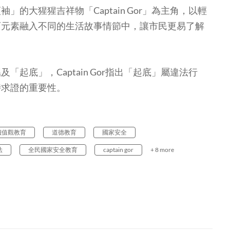
的大猩猩吉祥物「Captain Gor」為主角，以輕
育元素融入不同的生活故事情節中，讓市民更易了解
起底」，Captain Gor指出「起底」屬違法行
時求證的重要性。
價值觀教育
道德教育
國家安全
法
全民國家安全教育
captain gor
+ 8 more