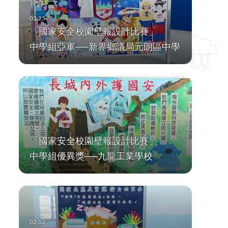
「國家安全校園壁報設計比賽」
中學組亞軍──新界鄉議局元朗區中學
「國家安全校園壁報設計比賽」
中學組優異獎──九龍工業學校