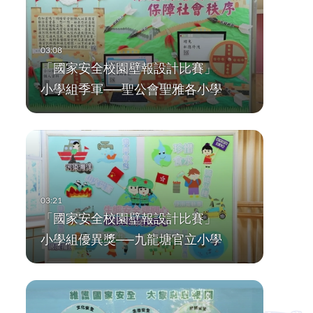
「國家安全校園壁報設計比賽」
小學組季軍──聖公會聖雅各小學
「國家安全校園壁報設計比賽」
小學組優異獎──九龍塘官立小學