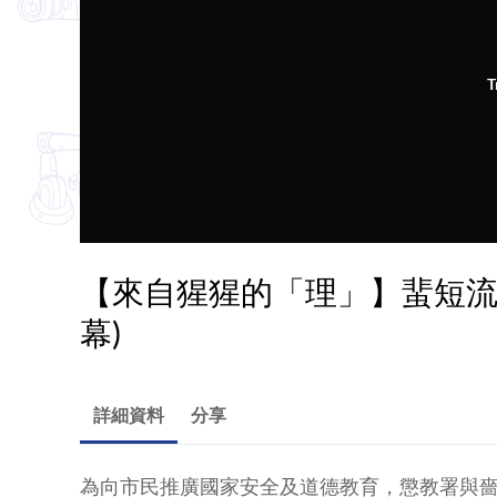
T
【來自猩猩的「理」】蜚短流
幕)
詳細資料
分享
為向市民推廣國家安全及道德教育，懲教署與