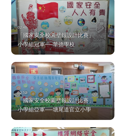
「國家安全校園壁報設計比賽」
小學組冠軍──華德學校
「國家安全校園壁報設計比賽」
小學組亞軍──塘尾道官立小學