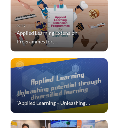
Applied Learning Extension
Programmes for…
“Applied Learning – Unleashing…