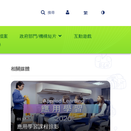
搜尋
檔案
政府部門/機構短片
互動遊戲
學
相關媒體
應用學習課程掠影