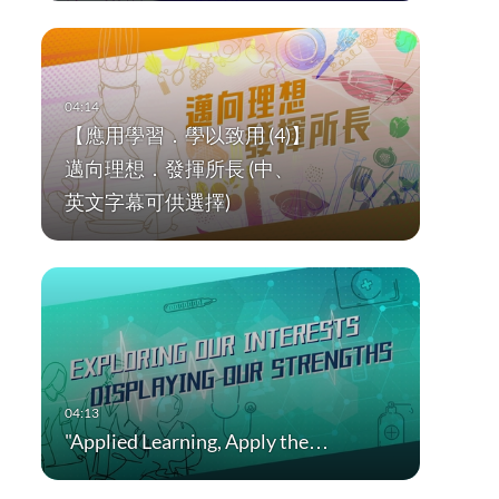
262...
【應用學習．學以致用 (4)】
邁向理想．發揮所長 (中、
英文字幕可供選擇)
"Applied Learning, Apply the…