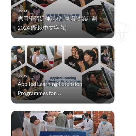
應用學習延伸課程–職場體驗計劃
2024 (配以中文字幕)
Applied Learning Extension
Programmes for…