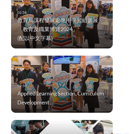
教育局課程發展處應用學習組參展
「教育及職業博覽2024」
(配以中文字幕)
Applied Learning Section, Curriculum
Development…