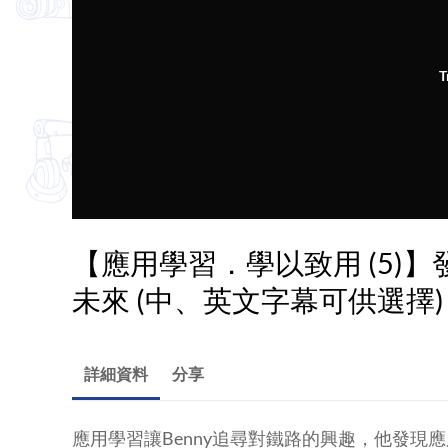
T
【應用學習．學以致用 (5)
未來 (中、英文字幕可供選擇)
詳細資料
分享
應用學習讓Benny追尋對鐵路的興趣，他發