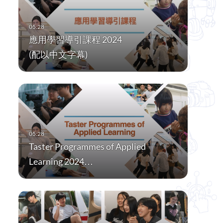
應用學習導引課程 2024
(配以中文字幕)
Taster Programmes of Applied
Learning 2024…