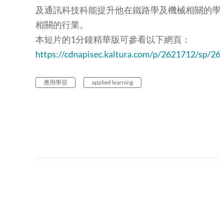
及通訊科技科能提升他在鐵路學及機械相關的
相關的行業。
本短片的1
分鐘精華版可參看以下網頁：
https://cdnapisec.kaltura.com/p/2621712/sp/2
應用學習
applied learning