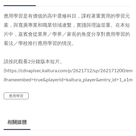
應用學習是有價值的高中選修科目，課程著重實用的學習元
素，與寬廣專業和職業領域連繫，實踐與理論並重。在本短
片中，嘉賓會從業界／學界／家長的角度分享對應用學習的
看法／學校推行應用學習的情況。
請按此觀看2分鐘版本短片。
(https://cdnapisec.kaltura.com/p/2621712/sp/262171200/emb
iframeembed=true&playerId=kaltura_player&entry_id=1_a1mfag
應用學習
相關媒體