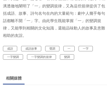
漓透徹地闡明了「一」的變調規律，又為這些規律提供了包
括成語、故事、詩句名句在內的大量範句：劇中人幾乎每句
話都離不開「一」字。由此學生既能掌握「一」的變調規
律，又能學到相關的文化知識，還能品味動人的故事及患難
相助的友誼。
成語
成語故事
聲調
一
一字
一字變調
一字變調的規律
變調
相關媒體