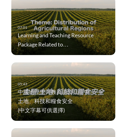
Learning and Teaching Resource
Package Related to…
中國地理學與教資源套（高中）──
土地、科技和糧食安全
(中文字幕可供選擇)