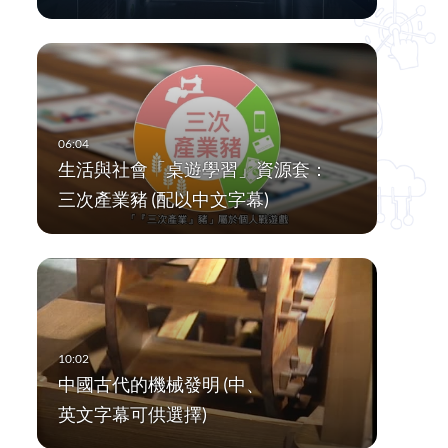
生活與社會「桌遊學習」資源套：
三次產業豬 (配以中文字幕)
中國古代的機械發明 (中、
英文字幕可供選擇)