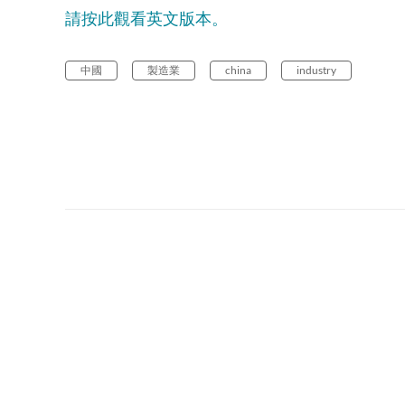
請按此觀看英文版本。
中國
製造業
china
industry