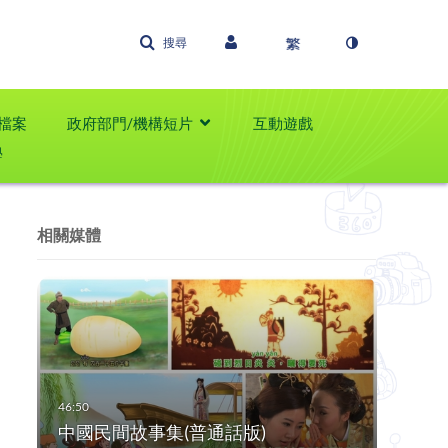
搜尋
檔案
政府部門/機構短片
互動遊戲
學
相關媒體
中國民間故事集(普通話版)