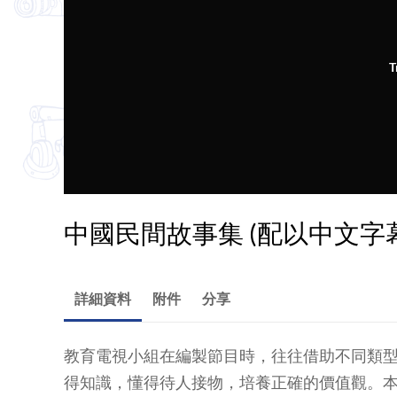
T
中國民間故事集 (配以中文字幕
詳細資料
附件
分享
教育電視小組在編製節目時，往往借助不同類
得知識，懂得待人接物，培養正確的價值觀。本