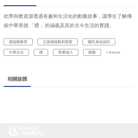
此學與教資源透過有趣和生活化的動畫故事，讓學生了解傳
統中華美德 「禮 」的涵義及其於古今生活的實踐。
價值觀教育
正面價值觀和態度
國民身份認同
中華文化
禮
尊重他人
關愛
+ 4 more
相關媒體