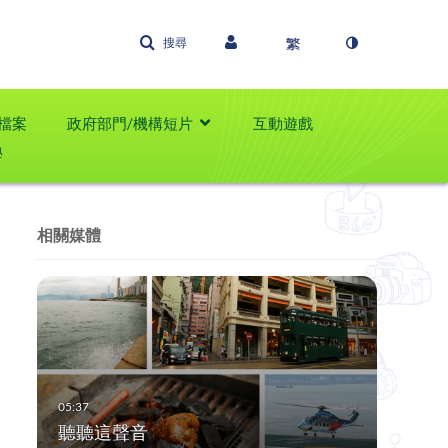
搜尋
檔案
政府部門/機構短片
互動遊戲
學
相關媒體
聽聽這聲音