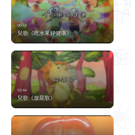
兒歌《吃水果好健康》
兒歌《放屁歌》