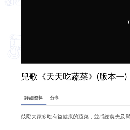
T
兒歌《天天吃蔬菜》(版本一)
詳細資料
分享
鼓勵大家多吃有益健康的蔬菜，並感謝農夫及