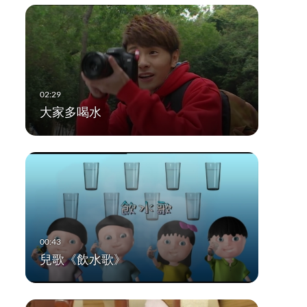
大家多喝水
兒歌《飲水歌》