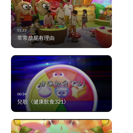
常常放屁有理由
兒歌《健康飲食321》