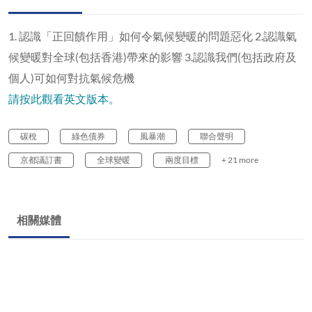
1. 認識「正回饋作用」如何令氣候變暖的問題惡化 2.認識氣
候變暖對全球(包括香港)帶來的影響 3.認識我們(包括政府及
個人)可如何對抗氣候危機
請按此觀看英文版本。
碳稅
綠色債券
風暴潮
聯合聲明
京都議訂書
全球變暖
兩度目標
+ 21 more
相關媒體