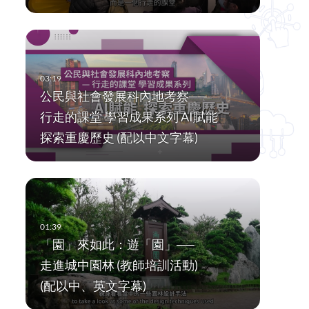
公民與社會發展科內地考察──
行走的課堂 學習成果系列 AI賦能
探索重慶歷史 (配以中文字幕)
「園」來如此：遊「園」──
走進城中園林 (教師培訓活動)
(配以中、英文字幕)