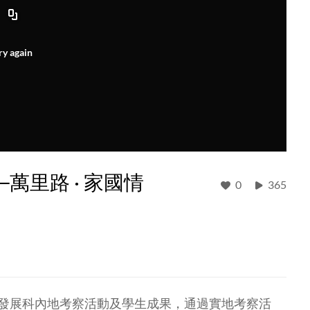
ry again
萬里路 · 家國情
0
365
社會發展科內地考察活動及學生成果，通過實地考察活