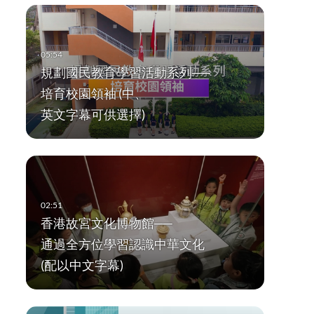
規劃國民教育學習活動系列──
培育校園領袖 (中、
英文字幕可供選擇)
香港故宮文化博物館──
通過全方位學習認識中華文化
(配以中文字幕)