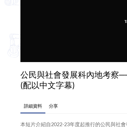
T
公民與社會發展科內地考察──
(配以中文字幕)
詳細資料
分享
本短片介紹自2022-23年度起推行的公民與