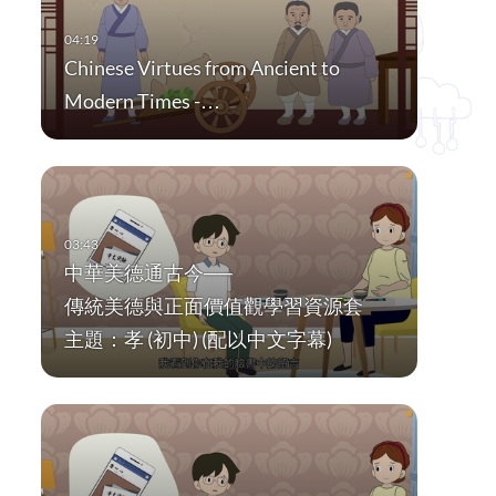
Chinese Virtues from Ancient to
Modern Times -…
中華美德通古今──
傳統美德與正面價值觀學習資源套
主題：孝 (初中) (配以中文字幕)