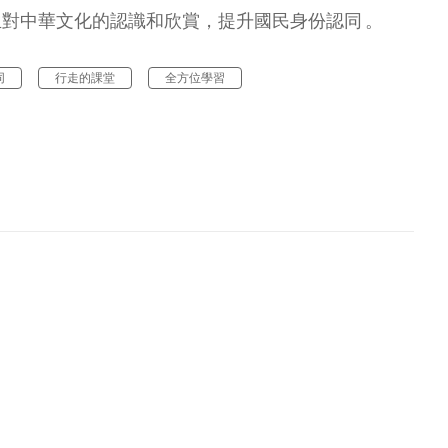
對中華文化的認識和欣賞，提升國民身份認同 。
同
行走的課堂
全方位學習