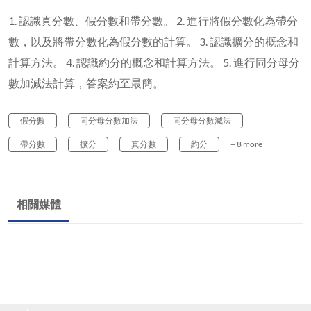
1. 認識真分數、假分數和帶分數。 2. 進行將假分數化為帶分
數，以及將帶分數化為假分數的計算。 3. 認識擴分的概念和
計算方法。 4. 認識約分的概念和計算方法。 5. 進行同分母分
數加減法計算，答案約至最簡。
假分數
同分母分數加法
同分母分數減法
帶分數
擴分
真分數
約分
+ 8 more
相關媒體