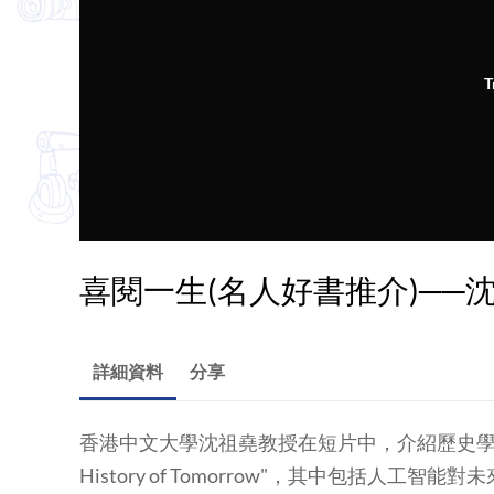
T
喜閱一生(名人好書推介)──
詳細資料
分享
香港中文大學沈祖堯教授在短片中，介紹歷史學家 Yuval No
History of Tomorrow"，其中包括