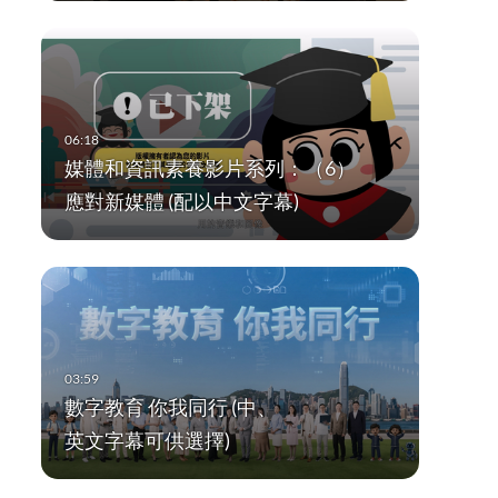
媒體和資訊素養影片系列：（6）
應對新媒體 (配以中文字幕)
數字教育 你我同行 (中、
英文字幕可供選擇)