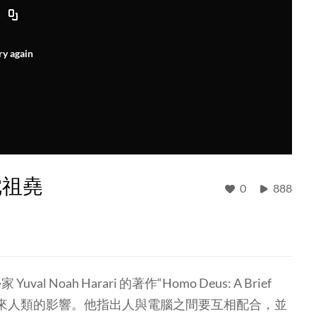
ry again
沈祖堯
0
888
ah Harari 的著作“Homo Deus: A Brief
人工智能對未來人類的影響。他指出人與電腦之間要互相配合，並