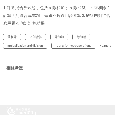
1. 計算混合算式題，包括 a. 除和加； b. 除和減； c. 乘和除 2.
計算四則混合算式題，每題不超過四步運算 3. 解答四則混合
應用題 4. 估計計算結果
乘和除
四則計算
除和加
除和減
multiplication and division
four arithmetic operations
+ 2 more
相關媒體