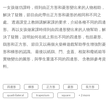
一女孩做功課時，得到由正方形和菱形變出來的人物相助，
解決了疑難，節目由此帶出正方形和菱形的相同和不同之
處。 透過課堂上教師講解家課的要求，介紹各種不同的四邊
形。 再以女孩做家課時得到由四邊形變出來的人物幫助，解
決了疑難，說明如何在紙上剪出不同的四邊形，包括菱形、
鷂形和正方形。 節目又以兩個火柴棒遊戲幫助學生增強對菱
形和梯形的認識。 最後以紙鷂、門、盒蓋、相架和廢紙箱等
實物變出的圖形，與學生重溫不同的四邊形。 含教師參考資
料。
四邊形
梯形
正方形
菱形
長方形
quadrilateral
trapezium
square
+ 2 more