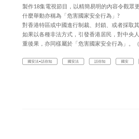
製作18集電視節目，以精簡易明的內容令觀眾
什麼舉動亦稱為「危害國家安全行為」?
對香港特區或中國進行制裁、封鎖、或者採取
如果以各種非法方式，引發香港居民，對中央
重後果，亦同樣屬於「危害國家安全行為」。
國安法•話你知
國安法
話你知
國安