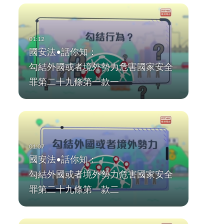
國安法•話你知：
勾結外國或者境外勢力危害國家安全
罪第二十九條第一款一
國安法•話你知：
勾結外國或者境外勢力危害國家安全
罪第二十九條第一款二