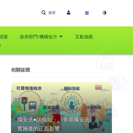
搜尋
檔案
政府部門/機構短片
互動遊戲
學
相關媒體
國安法•話你知：《香港國安法》
實施後的正面影響