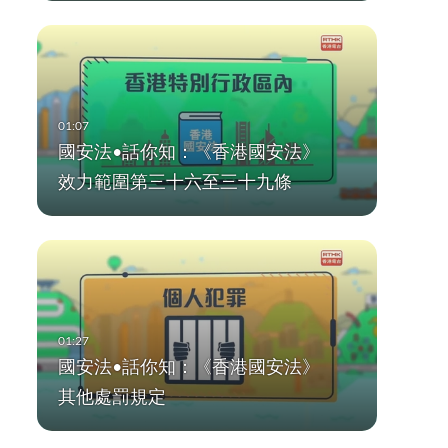
國安法•話你知：《香港國安法》
效力範圍第三十六至三十九條
國安法•話你知：《香港國安法》
其他處罰規定