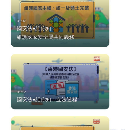
國安法•話你知：
維護國家安全屬共同義務
國安法•話你知：立法過程