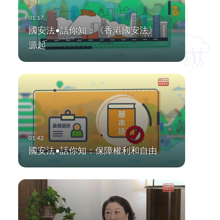
國安法•話你知：《香港國安法》
源起
國安法•話你知：保障權利和自由