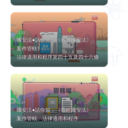
國安法•話你知：《香港國安法》
案件管轄、
法律適用和程序第四十五及四十六條
國安法•話你知：《香港國安法》
案件管轄、法律適用和程序