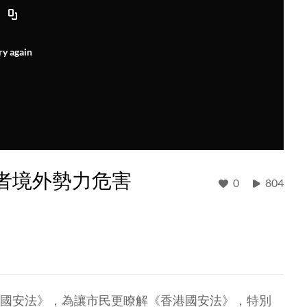
ry again
者境外勢力危害
0
804
香港國安法》，為讓市民更瞭解《香港國安法》，特別