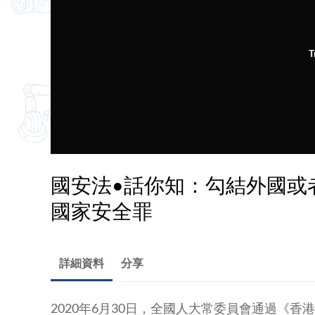
T
國安法•話你知：勾結外國或
國家安全罪
詳細資料
分享
2020年6月30日，全國人大常委員會通過《