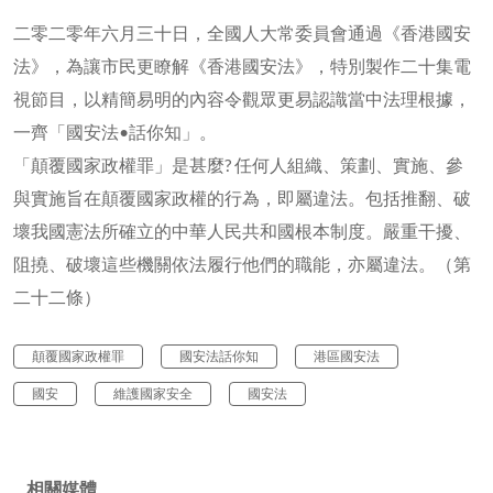
二零二零年六月三十日，全國人大常委員會通過《香港國安
法》，為讓市民更瞭解《香港國安法》，特別製作二十集電
視節目，以精簡易明的內容令觀眾更易認識當中法理根據，
一齊「國安法•話你知」。
「顛覆國家政權罪」是甚麼? 任何人組織、策劃、實施、參
與實施旨在顛覆國家政權的行為，即屬違法。包括推翻、破
壞我國憲法所確立的中華人民共和國根本制度。嚴重干擾、
阻撓、破壞這些機關依法履行他們的職能，亦屬違法。（第
二十二條）
顛覆國家政權罪
國安法話你知
港區國安法
國安
維護國家安全
國安法
相關媒體