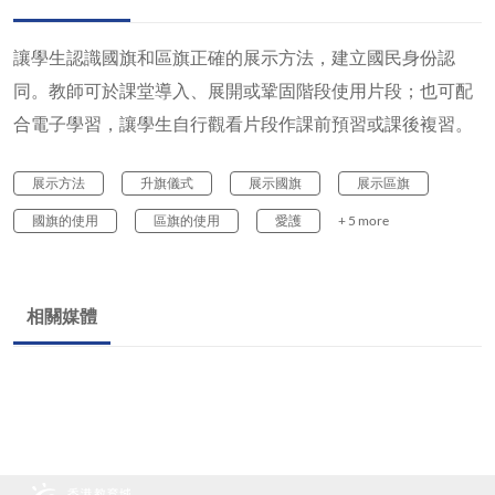
讓學生認識國旗和區旗正確的展示方法，建立國民身份認
同。教師可於課堂導入、展開或鞏固階段使用片段；也可配
合電子學習，讓學生自行觀看片段作課前預習或課後複習。
展示方法
升旗儀式
展示國旗
展示區旗
國旗的使用
區旗的使用
愛護
+ 5 more
相關媒體