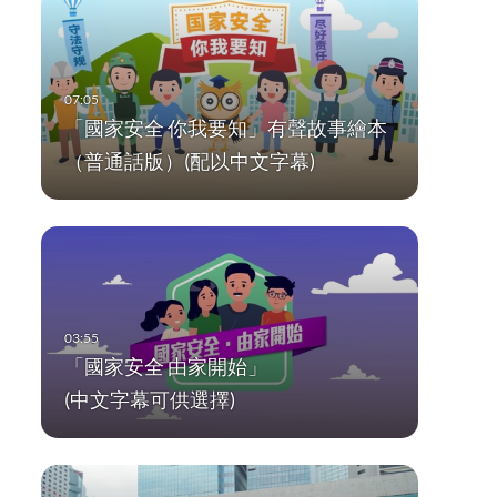
「國家安全 你我要知」有聲故事繪本
（普通話版）(配以中文字幕)
「國家安全 由家開始」
(中文字幕可供選擇)