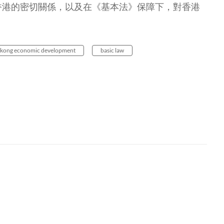
和香港的密切關係，以及在《基本法》保障下，對香港
 kong economic development
basic law