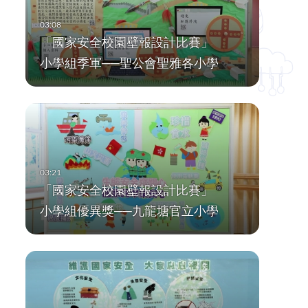
「國家安全校園壁報設計比賽」
小學組季軍──聖公會聖雅各小學
「國家安全校園壁報設計比賽」
小學組優異獎──九龍塘官立小學