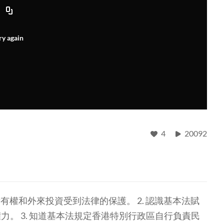
ry again
4
20092
有權和外來投資受到法律的保護。 2. 認識基本法賦
。 3. 知道基本法規定香港特別行政區自行負責民