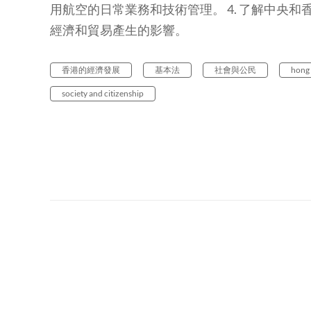
用航空的日常業務和技術管理。 4. 了解中央
經濟和貿易產生的影響。
香港的經濟發展
基本法
社會與公民
hong
society and citizenship