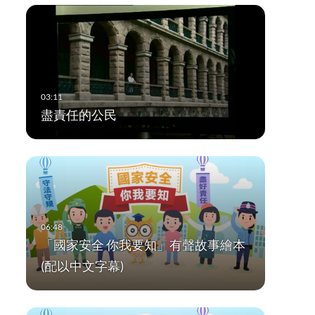
盡責任的公民
「國家安全 你我要知」有聲故事繪本
(配以中文字幕)