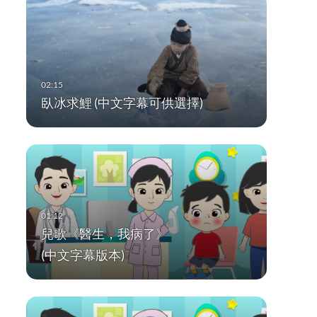
臥冰求鯉 (中文字幕可供選擇)
兒歌《醫生，我病了》
(中文字幕版本)