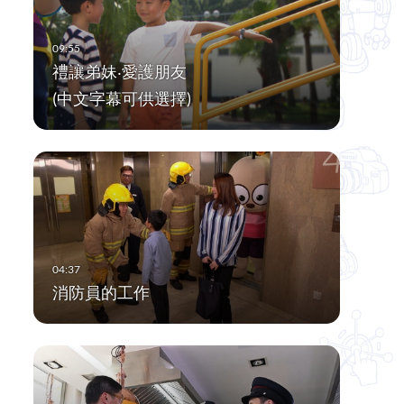
禮讓弟妹‧愛護朋友
(中文字幕可供選擇)
消防員的工作