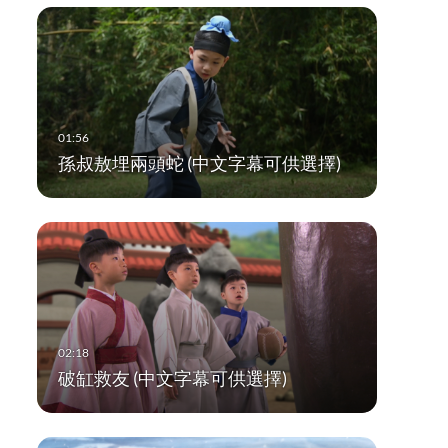
孫叔敖埋兩頭蛇 (中文字幕可供選擇)
破缸救友 (中文字幕可供選擇)