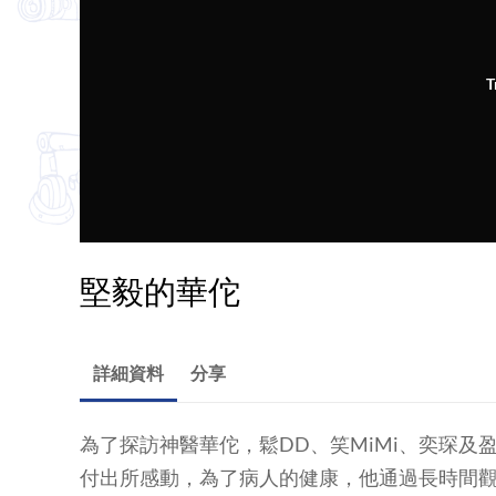
T
堅毅的華佗
詳細資料
分享
為了探訪神醫華佗，鬆DD、笑MiMi、奕琛
付出所感動，為了病人的健康，他通過長時間