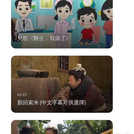
兒歌《醫生，我病了》
顏回索米 (中文字幕可供選擇)