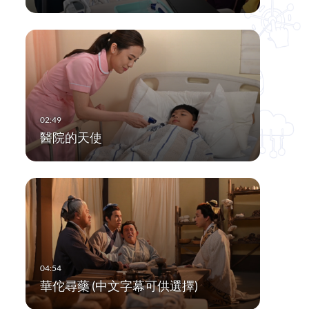
醫院的天使
華佗尋藥 (中文字幕可供選擇)