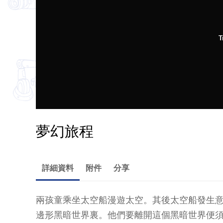
T
夢幻旅程
詳細資料
附件
分享
兩孩童乘坐太空船漫遊太空。其後太空船發生
邊形黑暗世界裏。他們要離開這個黑暗世界便須答