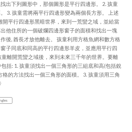
出下列圖形中，那個圖形是平行四邊形。 2. 孩童
 3. 孩童需將兩平行四邊形變為兩個長方形。 上述
童離開平行四邊形黑暗世界，來到一荒蠻之域，並給當
算出他住所的一個破爛四邊形窗子的面積和找出一塊
後, 酋長才放他離去。 孩童利用方格魚網和數方格
和窗子同底和同高的平行四邊形羊皮，並應用平行四
孩童離開荒蠻之域後，來到未來三千年的世界。要離
括: 1. 孩童須找出一個三角形的三組底和高(包括銳
方格的方法找出一個三角形的面積。 3. 孩童須用三角
卡
ngles