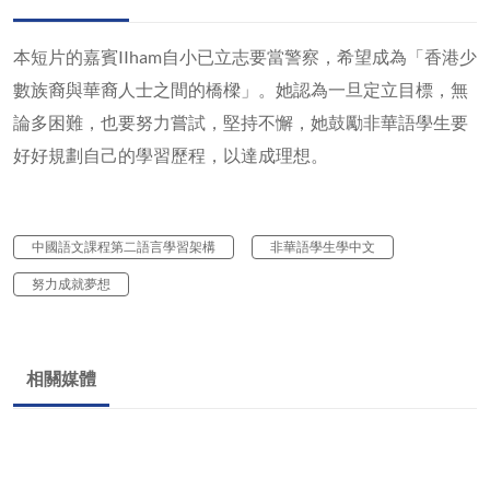
本短片的嘉賓IIham自小已立志要當警察，希望成為「香港少
數族裔與華裔人士之間的橋樑」。她認為一旦定立目標，無
論多困難，也要努力嘗試，堅持不懈，她鼓勵非華語學生要
好好規劃自己的學習歷程，以達成理想。
中國語文課程第二語言學習架構
非華語學生學中文
努力成就夢想
相關媒體