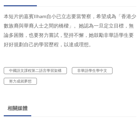
本短片的嘉賓IIham自小已立志要當警察，希望成為「香港少
數族裔與華裔人士之間的橋樑」。她認為一旦定立目標，無
論多困難，也要努力嘗試，堅持不懈，她鼓勵非華語學生要
好好規劃自己的學習歷程，以達成理想。
中國語文課程第二語言學習架構
非華語學生學中文
努力成就夢想
相關媒體