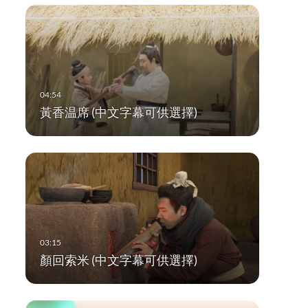
黃香温席 (中文字幕可供選擇)
顏回索米 (中文字幕可供選擇)