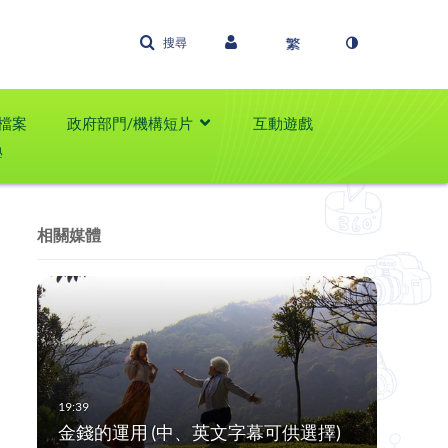
搜尋
檔案
政府部門/機構短片
互動遊戲
學
相關媒體
金錢的運用 (中、英文字幕可供選擇)