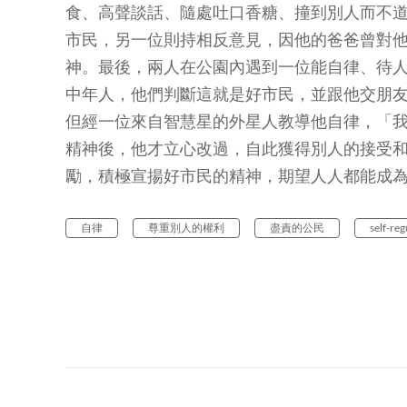
食、高聲談話、隨處吐口香糖、撞到別人而不
市民，另一位則持相反意見，因他的爸爸曾對
神。最後，兩人在公園內遇到一位能自律、待
中年人，他們判斷這就是好市民，並跟他交朋
但經一位來自智慧星的外星人教導他自律，「
精神後，他才立心改過，自此獲得別人的接受和
勵，積極宣揚好市民的精神，期望人人都能成
自律
尊重別人的權利
盡責的公民
self-re