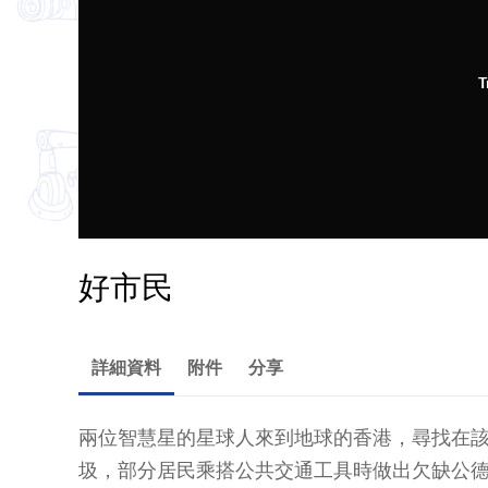
T
好市民
詳細資料
附件
分享
兩位智慧星的星球人來到地球的香港，尋找在
圾，部分居民乘搭公共交通工具時做出欠缺公