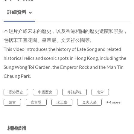
詳細資料
本短片介紹宋末的歷史，以及香港相關的歷史遺蹟和景點，
包括宋王臺花園、皇帝巖、文天祥公園等。
This video introduces the history of Late Song and related
historical relics and scenic spots in Hong Kong, including the
Sung Wong Toi Garden, the Emperor Rock and the Man Tin
Cheung Park.
香港歷史
中國歷史
修訂課程
南宋
蒙古
官富場
宋王臺
金夫人墓
+ 4 more
相關媒體