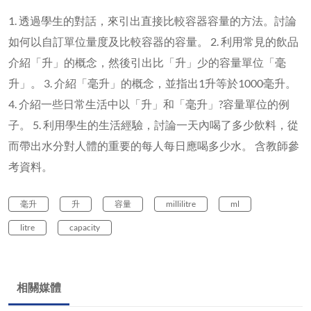
1. 透過學生的對話，來引出直接比較容器容量的方法。討論
如何以自訂單位量度及比較容器的容量。 2. 利用常見的飲品
介紹「升」的概念，然後引出比「升」少的容量單位「毫
升」。 3. 介紹「毫升」的概念，並指出1升等於1000毫升。
4. 介紹一些日常生活中以「升」和「毫升」?容量單位的例
子。 5. 利用學生的生活經驗，討論一天內喝了多少飲料，從
而帶出水分對人體的重要的每人每日應喝多少水。 含教師參
考資料。
毫升
升
容量
millilitre
ml
litre
capacity
相關媒體