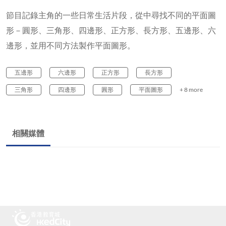
節目記錄主角的一些日常生活片段，從中尋找不同的平面圖
形－圓形、三角形、四邊形、正方形、長方形、五邊形、六
邊形，並用不同方法製作平面圖形。
五邊形
六邊形
正方形
長方形
三角形
四邊形
圓形
平面圖形
+ 8 more
相關媒體