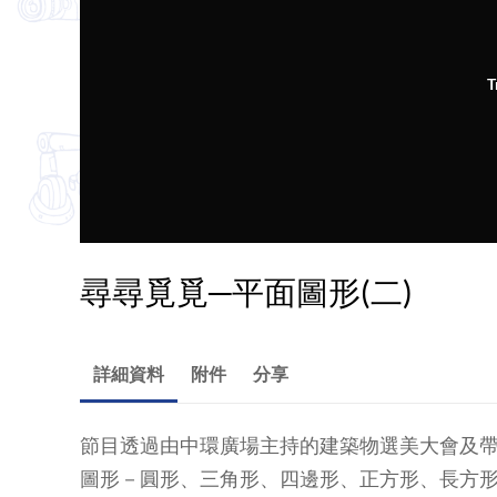
T
尋尋覓覓─平面圖形(二)
詳細資料
附件
分享
節目透過由中環廣場主持的建築物選美大會及
圖形－圓形、三角形、四邊形、正方形、長方