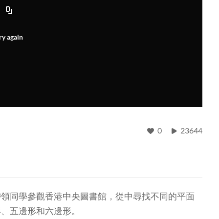
ry again
0
23644
帶領同學參觀香港中央圖書館，從中尋找不同的平面
形、五邊形和六邊形。