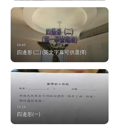
四邊形 (二) (英文字幕可供選擇)
四邊形(一)