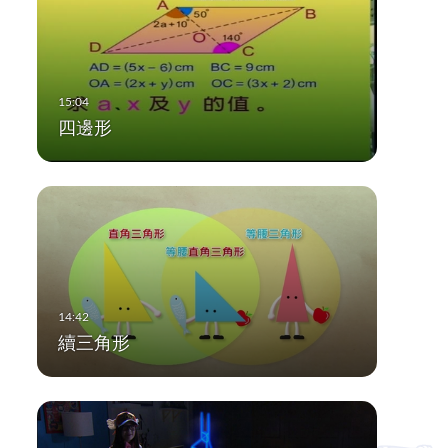
四邊形
續三角形