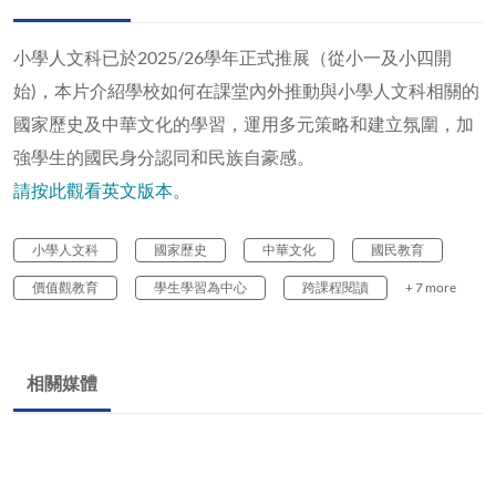
小學人文科已於2025/26學年正式推展（從小一及小四開
始)，本片介紹學校如何在課堂內外推動與小學人文科相關的
國家歷史及中華文化的學習，運用多元策略和建立氛圍，加
強學生的國民身分認同和民族自豪感。
請按此觀看英文版本。
小學人文科
國家歷史
中華文化
國民教育
價值觀教育
學生學習為中心
跨課程閱讀
+ 7 more
相關媒體